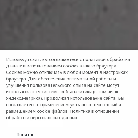
Используя сайт, вы соглашаетесь с политикой обработки
данных и использованием cookies вашего браузера.
КЛЮЧЕВЫЕ КЛИЕНТЫ
Cookies можно отключить в любой момент в настройках
OMODA
браузера. Для обеспечения оптимальной работы и
улучшения пользовательского опыта на сайте могут
использоваться системы веб-аналитики (в том числе
Внимание! Программа приостановлена с 1 февраля 2026
Яндекс.Метрика). Продолжая использование сайта, Вы
года
соглашаетесь с применением указанных технологий и
размещением cookie-файлов.
Политика в отношении
обработки персональных данных
Ключевые клиенты
Реферальная программа
Понятно