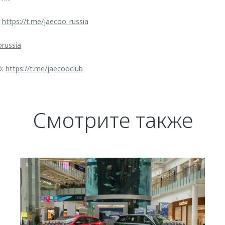
:
https://t.me/jaecoo_russia
orussia
O:
https://t.me/jaecooclub
Смотрите также