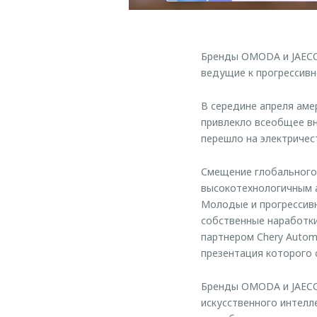
Бренды OMODA и JAECO
ведущие к прогрессивн
В середине апреля аме
привлекло всеобщее вн
перешло на электричес
Смещение глобального 
высокотехнологичным 
Молодые и прогрессив
собственные наработки
партнером Chery Autom
презентация которого 
Бренды OMODA и JAECO
искусственного интелл