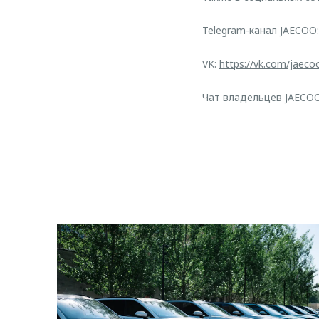
Telegram-канал JAECOO
VK:
https://vk.com/jaeco
Чат владельцев JAECO