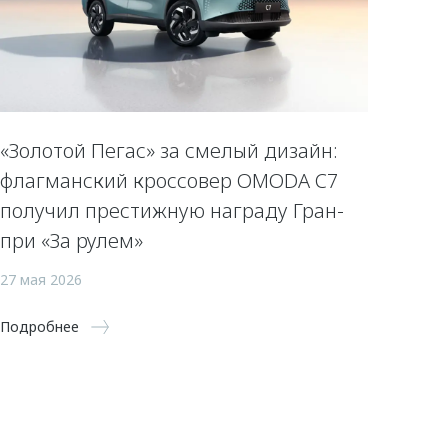
«Золотой Пегас» за смелый дизайн:
флагманский кроссовер OMODA C7
получил престижную награду Гран-
при «За рулем»
27 мая 2026
Подробнее