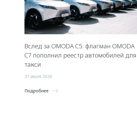
Вслед за OMODA C5: флагман OMODA
C7 пополнил реестр автомобилей для
такси
31 июля 2026
Подробнее