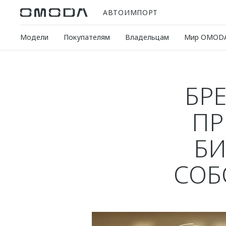
АВТОИМПОРТ
Модели
Покупателям
Владельцам
Мир OMOD
БР
ПР
БИ
СОБ