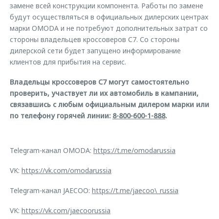
замене всей конструкции компонента. Работы по замене
будут осуществляться в официальных дилерских центрах
марки OMODA и не потребуют дополнительных затрат со
стороны владельцев кроссоверов С7. Со стороны
дилерской сети будет запущено информирование
клиентов для прибытия на сервис.
Владельцы кроссоверов С7 могут самостоятельно
проверить, участвует ли их автомобиль в кампании,
связавшись с любым официальным дилером марки или
по телефону горячей линии:
8-800-600-1-888
.
Telegram-канал OMODA:
https://t.me/omodarussia
VK:
https://vk.com/omodarussia
Telegram-канал JAECOO:
https://t.me/jaecoo\_russia
VK:
https://vk.com/jaecoorussia