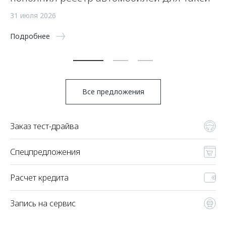
а
31 июля 2026
5 
Подробнее
По
Все предложения
Заказ тест-драйва
Спецпредложения
Расчет кредита
Запись на сервис