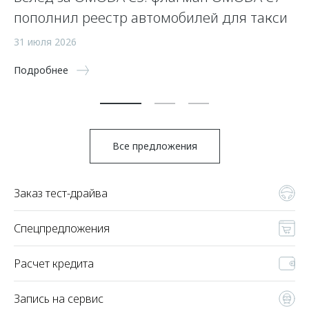
пополнил реестр автомобилей для такси
п
а
31 июля 2026
5 
Подробнее
По
Все предложения
Заказ тест-драйва
Спецпредложения
Расчет кредита
Запись на сервис