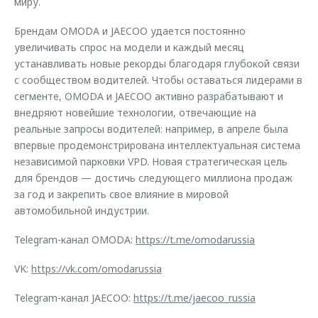
миру.
Брендам OMODA и JAECOO удается постоянно
увеличивать спрос на модели и каждый месяц
устанавливать новые рекорды благодаря глубокой связи
с сообществом водителей. Чтобы оставаться лидерами в
сегменте, OMODA и JAECOO активно разрабатывают и
внедряют новейшие технологии, отвечающие на
реальные запросы водителей: например, в апреле была
впервые продемонстрирована интеллектуальная система
независимой парковки VPD. Новая стратегическая цель
для брендов — достичь следующего миллиона продаж
за год и закрепить свое влияние в мировой
автомобильной индустрии.
Telegram-канал OMODA:
https://t.me/omodarussia
VK:
https://vk.com/omodarussia
Telegram-канал JAECOO:
https://t.me/jaecoo_russia