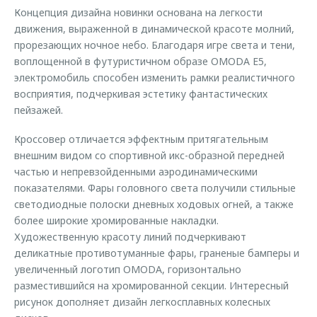
Концепция дизайна новинки основана на легкости
движения, выраженной в динамической красоте молний,
прорезающих ночное небо. Благодаря игре света и тени,
воплощенной в футуристичном образе OMODA E5,
электромобиль способен изменить рамки реалистичного
восприятия, подчеркивая эстетику фантастических
пейзажей.
Кроссовер отличается эффектным притягательным
внешним видом со спортивной икс-образной передней
частью и непревзойденными аэродинамическими
показателями. Фары головного света получили стильные
светодиодные полоски дневных ходовых огней, а также
более широкие хромированные накладки.
Художественную красоту линий подчеркивают
деликатные противотуманные фары, граненые бамперы и
увеличенный логотип OMODA, горизонтально
разместившийся на хромированной секции. Интересный
рисунок дополняет дизайн легкосплавных колесных