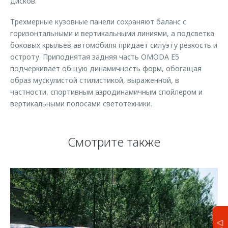
дисков.
Трехмерные кузовные панели сохраняют баланс с
горизонтальными и вертикальными линиями, а подсветка
боковых крыльев автомобиля придает силуэту резкость и
остроту. Приподнятая задняя часть OMODA E5
подчеркивает общую динамичность форм, обогащая
образ мускулистой стилистикой, выраженной, в
частности, спортивным аэродинамичным спойлером и
вертикальными полосами светотехники.
Смотрите также