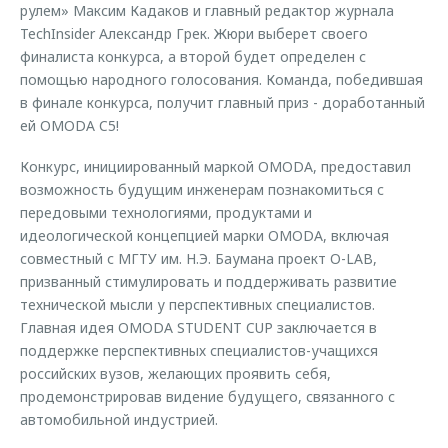
рулем» Максим Кадаков и главный редактор журнала
TechInsider Александр Грек. Жюри выберет своего
финалиста конкурса, а второй будет определен с
помощью народного голосования. Команда, победившая
в финале конкурса, получит главный приз - доработанный
ей OMODA C5!
Конкурс, инициированный маркой OMODA, предоставил
возможность будущим инженерам познакомиться c
передовыми технологиями, продуктами и
идеологической концепцией марки OMODA, включая
совместный с МГТУ им. Н.Э. Баумана проект O-LAB,
призванный стимулировать и поддерживать развитие
технической мысли у перспективных специалистов.
Главная идея OMODA STUDENT CUP заключается в
поддержке перспективных специалистов-учащихся
российских вузов, желающих проявить себя,
продемонстрировав видение будущего, связанного с
автомобильной индустрией.