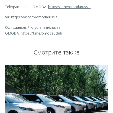
Telegram-канал OMODA:
https://t.me/omodarussia
VK:
https://vk.com/omodarussia
Официальный клуб владельцев
OMODA:
https://t.me/omoda5club
Смотрите также