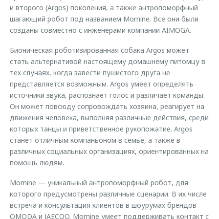
и второго (Argos) поколения, а также антропоморфный
шагающий робот под названием Mornine. Все они были
созданы совместно с инженерами компании AIMOGA.
Бионическая роботизированная собака Argos может
стать альтернативой настоящему домашнему питомцу в
тех случаях, когда завести пушистого друга не
представляется возможным. Argos умеет определять
источники звука, распознает голос и различает команды.
Он может повсюду сопровождать хозяина, реагирует на
движения человека, выполняя различные действия, среди
которых танцы и приветственное рукопожатие. Argos
станет отличным компаньоном в семье, а также в
различных социальных организациях, ориентированных на
помощь людям.
Mornine — уникальный антропоморфный робот, для
которого предусмотрены различные сценарии. В их числе
встреча и консультация клиентов в шоурумах брендов
OMODA и JAECOO. Mornine умеет поддерживать контакт с