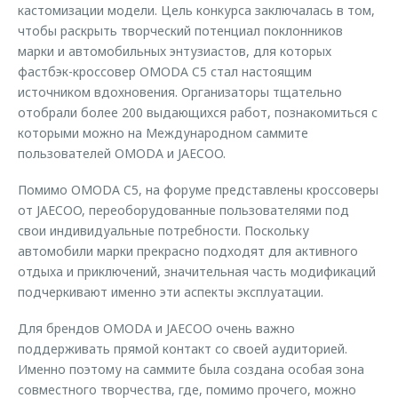
кастомизации модели. Цель конкурса заключалась в том,
чтобы раскрыть творческий потенциал поклонников
марки и автомобильных энтузиастов, для которых
фастбэк-кроссовер OMODA C5 стал настоящим
источником вдохновения. Организаторы тщательно
отобрали более 200 выдающихся работ, познакомиться с
которыми можно на Международном саммите
пользователей OMODA и JAECOO.
Помимо OMODA C5, на форуме представлены кроссоверы
от JAECOO, переоборудованные пользователями под
свои индивидуальные потребности. Поскольку
автомобили марки прекрасно подходят для активного
отдыха и приключений, значительная часть модификаций
подчеркивают именно эти аспекты эксплуатации.
Для брендов OMODA и JAECOO очень важно
поддерживать прямой контакт со своей аудиторией.
Именно поэтому на саммите была создана особая зона
совместного творчества, где, помимо прочего, можно