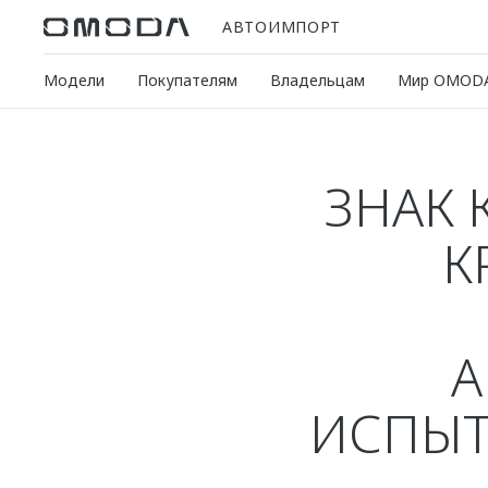
АВТОИМПОРТ
Модели
Покупателям
Владельцам
Мир OMOD
ЗНАК 
К
А
ИСПЫТ