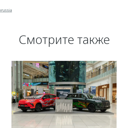
orussia
Смотрите также