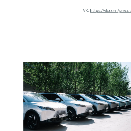
VK:
https://vk.com/jaeco