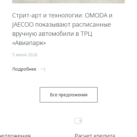
Стрит-арт и технологии: OMODA и
JAECOO показывают расписанные
вручную автомобили в ТРЦ
«Авиапарк»
5 июня 2026
Подробнее
Все предложения
редложения
Расчет кредита