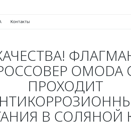
A
Контакты
КАЧЕСТВА! ФЛАГМ
РОССОВЕР OMODA 
ПРОХОДИТ
НТИКОРРОЗИОНН
АНИЯ В СОЛЯНОЙ 