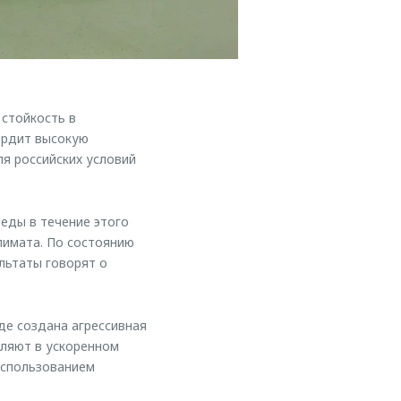
стойкость в
ердит высокую
я российских условий
реды в течение этого
лимата. По состоянию
льтаты говорят о
де создана агрессивная
оляют в ускоренном
использованием