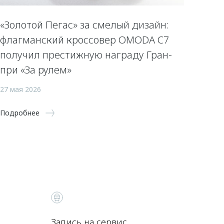
«Золотой Пегас» за смелый дизайн:
флагманский кроссовер OMODA C7
получил престижную награду Гран-
при «За рулем»
27 мая 2026
Подробнее
Запись на сервис