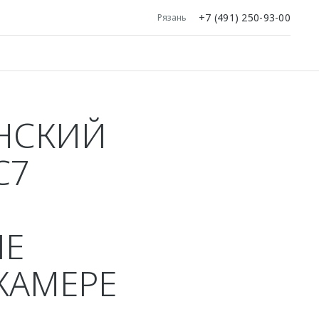
+7 (491) 250-93-00
Рязань
АНСКИЙ
C7
ЫЕ
КАМЕРЕ