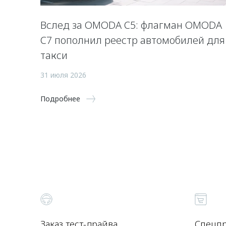
Вслед за OMODA C5: флагман OMODA
C7 пополнил реестр автомобилей для
такси
31 июля 2026
Подробнее
Заказ тест-драйва
Спецп